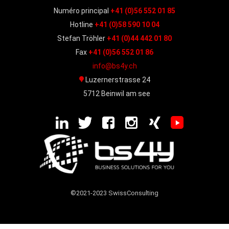
Numéro principal
+41 (0)56 552 01 85
Hotline
+41 (0)58 590 10 04
Stefan Tröhler
+41 (0)44 442 01 80
Fax
+41 (0)56 552 01 86
info@bs4y.ch
Luzernerstrasse 24
5712 Beinwil am see
©2021-2023 SwissConsulting