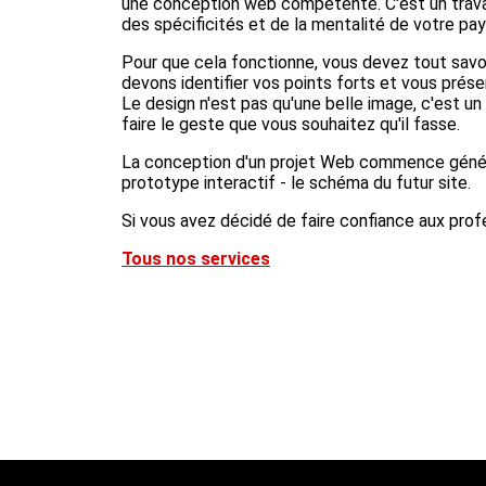
une conception web compétente. C'est un travai
des spécificités et de la mentalité de votre pay
Pour que cela fonctionne, vous devez tout savoi
devons identifier vos points forts et vous prés
Le design n'est pas qu'une belle image, c'est un
faire le geste que vous souhaitez qu'il fasse.
La conception d'un projet Web commence général
prototype interactif - le schéma du futur site.
Si vous avez décidé de faire confiance aux prof
Tous nos services