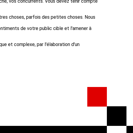
rché, vos concurrents. Vous devez tenir compte
utres choses, parfois des petites choses. Nous
entiments de votre public cible et l'amener à
ue et complexe, par l'élaboration d'un