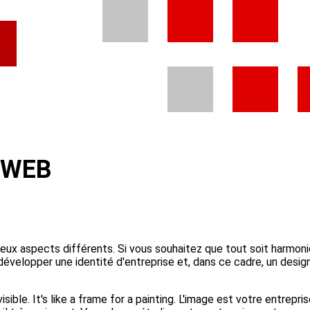
 WEB
eux aspects différents. Si vous souhaitez que tout soit harmon
développer une identité d'entreprise et, dans ce cadre, un desig
nvisible. It's like a frame for a painting. L'image est votre entrepr