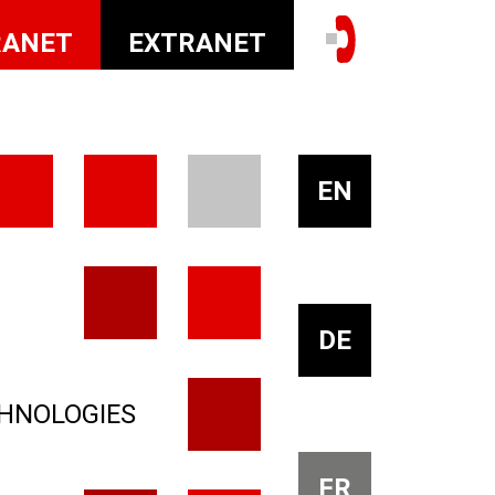
RANET
EXTRANET
EN
DE
HNOLOGIES
FR