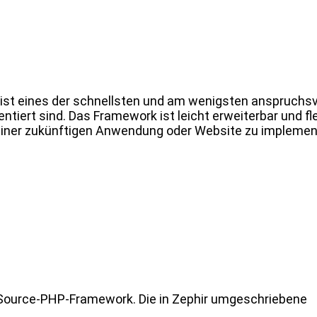
ist eines der schnellsten und am wenigsten anspruchsv
tiert sind. Das Framework ist leicht erweiterbar und fl
einer zukünftigen Anwendung oder Website zu implemen
-Source-PHP-Framework. Die in Zephir umgeschriebene