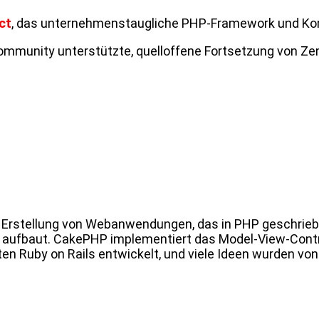
ct
, das unternehmenstaugliche PHP-Framework und K
Community unterstützte, quelloffene Fortsetzung von Z
 Erstellung von Webanwendungen, das in PHP geschriebe
 aufbaut. CakePHP implementiert das Model-View-Contr
ten Ruby on Rails entwickelt, und viele Ideen wurden von