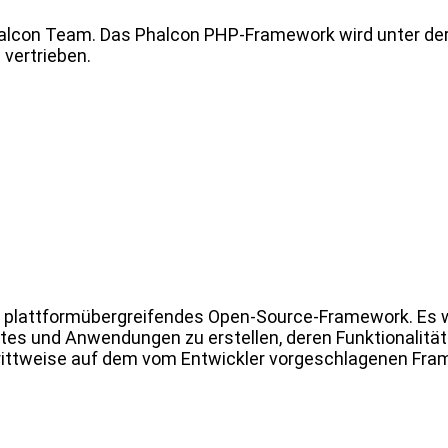
halcon Team. Das Phalcon PHP-Framework wird unter de
vertrieben.
n plattformübergreifendes Open-Source-Framework. Es w
tes und Anwendungen zu erstellen, deren Funktionalität 
ttweise auf dem vom Entwickler vorgeschlagenen Fram