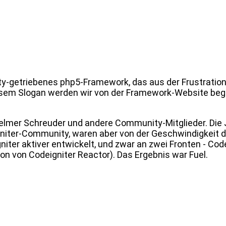
ity-getriebenes php5-Framework, das aus der Frustration
iesem Slogan werden wir von der Framework-Website begr
, Jelmer Schreuder und andere Community-Mitglieder. Die
igniter-Community, waren aber von der Geschwindigkeit d
niter aktiver entwickelt, und zwar an zwei Fronten - Cod
n von Codeigniter Reactor). Das Ergebnis war Fuel.