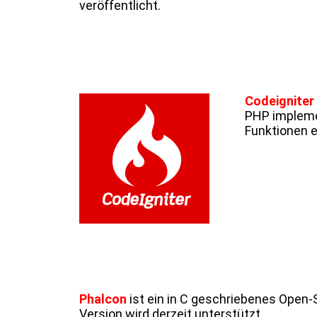
veröffentlicht.
Codeigniter
PHP implemen
Funktionen 
Phalcon
ist ein in C geschriebenes Open
Version wird derzeit unterstützt.