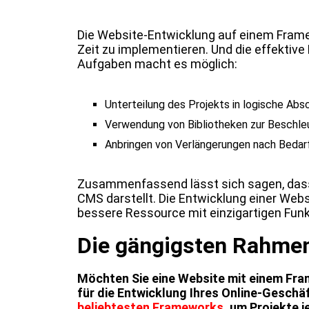
Die Website-Entwicklung auf einem Fram
Zeit zu implementieren. Und die effekti
Aufgaben macht es möglich:
Unterteilung des Projekts in logische Absc
Verwendung von Bibliotheken zur Beschle
Anbringen von Verlängerungen nach Bedarf
Zusammenfassend lässt sich sagen, dass 
CMS darstellt. Die Entwicklung einer Webs
bessere Ressource mit einzigartigen Funk
Die gängigsten Rahme
Möchten Sie eine Website mit einem Fra
für die Entwicklung Ihres Online-Geschä
beliebtesten Frameworks
, um Projekte 