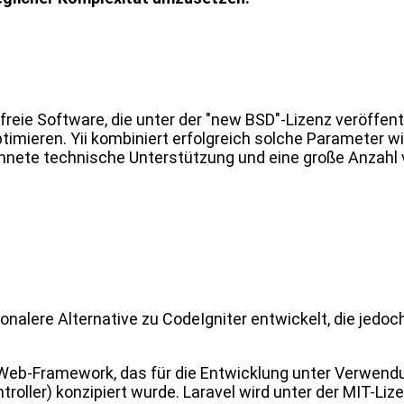
 freie Software, die unter der "new BSD"-Lizenz veröffentl
timieren. Yii kombiniert erfolgreich solche Parameter wi
nete technische Unterstützung und eine große Anzahl v
onalere Alternative zu CodeIgniter entwickelt, die jedoc
-Web-Framework, das für die Entwicklung unter Verwend
ller) konzipiert wurde. Laravel wird unter der MIT-Liz