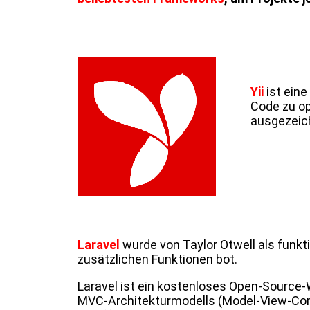
Yii
ist eine
Code zu op
ausgezeich
Laravel
wurde von Taylor Otwell als funkti
zusätzlichen Funktionen bot.
Laravel ist ein kostenloses Open-Source
MVC-Architekturmodells (Model-View-Contro