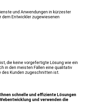
ienste und Anwendungen in kürzester
der dem Entwickler zugewiesenen
, die keine vorgefertigte Lösung wie ein
h in den meisten Fällen eine qualitativ
e des Kunden zugeschnitten ist.
Ihnen schnelle und effiziente Lösungen
er Webentwicklung und verwenden die