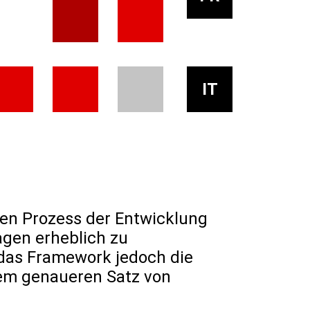
IT
 den Prozess der Entwicklung
agen erheblich zu
 das Framework jedoch die
nem genaueren Satz von