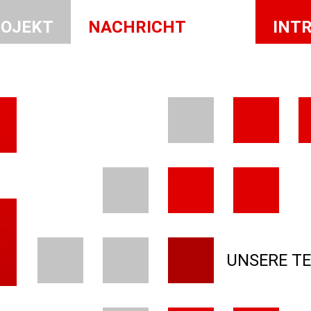
OJEKT
NACHRICHT
INT
UNSERE T