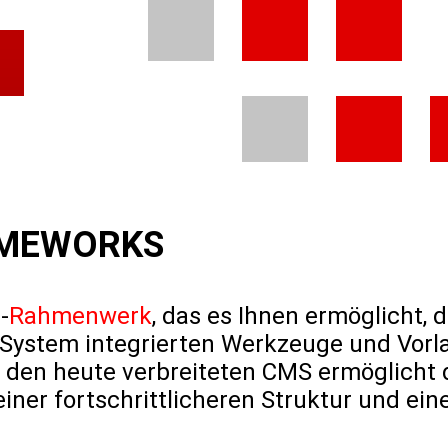
AMEWORKS
-
Rahmenwerk
, das es Ihnen ermöglicht,
s System integrierten Werkzeuge und Vorl
 den heute verbreiteten CMS ermöglicht
iner fortschrittlicheren Struktur und ei