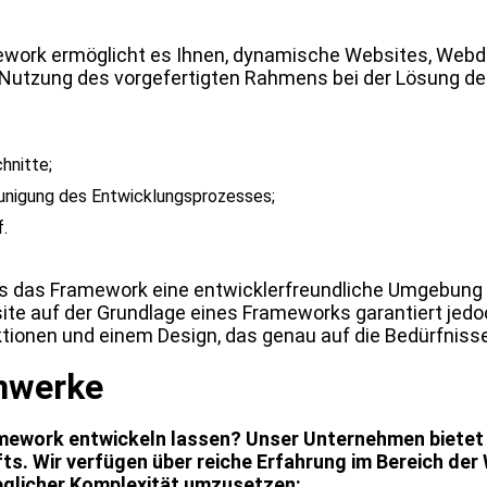
ework ermöglicht es Ihnen, dynamische Websites, Webd
ve Nutzung des vorgefertigten Rahmens bei der Lösung 
hnitte;
unigung des Entwicklungsprozesses;
.
das Framework eine entwicklerfreundliche Umgebung ist
ite auf der Grundlage eines Frameworks garantiert jedoc
tionen und einem Design, das genau auf die Bedürfniss
nwerke
mework entwickeln lassen? Unser Unternehmen bietet 
fts. Wir verfügen über reiche Erfahrung im Bereich d
jeglicher Komplexität umzusetzen: