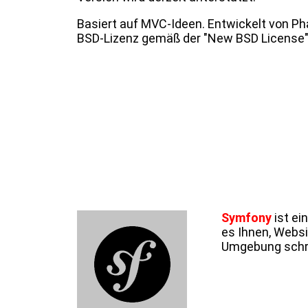
Basiert auf MVC-Ideen. Entwickelt von P
BSD-Lizenz gemäß der "New BSD License" 
Symfony
ist ei
es Ihnen, Websi
Umgebung schri