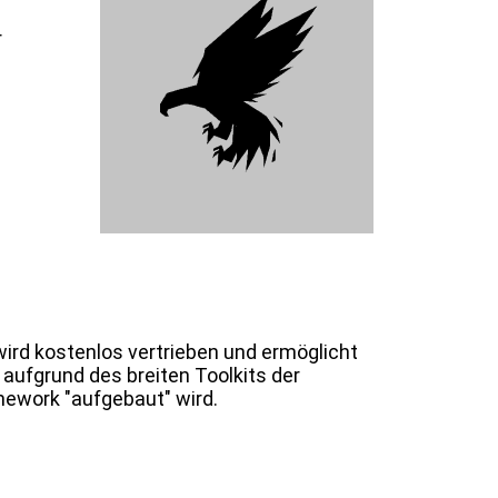
r
ird kostenlos vertrieben und ermöglicht
aufgrund des breiten Toolkits der
ework "aufgebaut" wird.