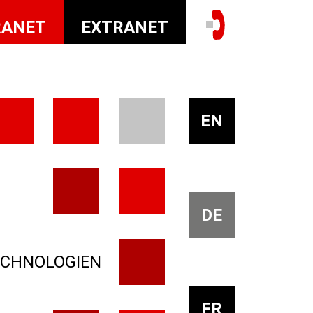
RANET
EXTRANET
EN
DE
ECHNOLOGIEN
FR