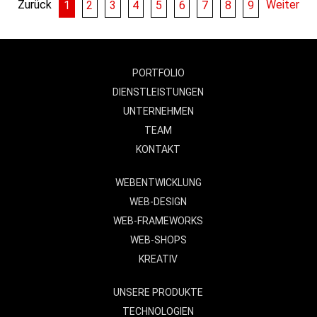
Zurück
Weiter
1
2
3
4
5
6
7
8
9
PORTFOLIO
DIENSTLEISTUNGEN
UNTERNEHMEN
TEAM
KONTAKT
WEBENTWICKLUNG
WEB-DESIGN
WEB-FRAMEWORKS
WEB-SHOPS
KREATIV
UNSERE PRODUKTE
TECHNOLOGIEN