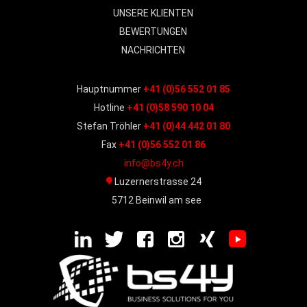
UNSERE KLIENTEN
BEWERTUNGEN
NACHRICHTEN
Hauptnummer
+41 (0)56 552 01 85
Hotline
+41 (0)58 590 10 04
Stefan Tröhler
+41 (0)44 442 01 80
Fax
+41 (0)56 552 01 86
info@bs4y.ch
Luzernerstrasse 24
5712 Beinwil am see