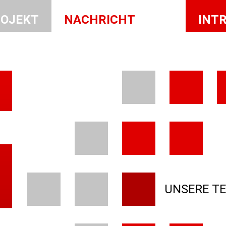
OJEKT
NACHRICHT
INT
UNSERE T