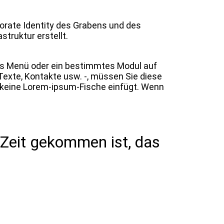
porate Identity des Grabens und des
struktur erstellt.
 das Menü oder ein bestimmtes Modul auf
 Texte, Kontakte usw. -, müssen Sie diese
d keine Lorem-ipsum-Fische einfügt. Wenn
 Zeit gekommen ist, das