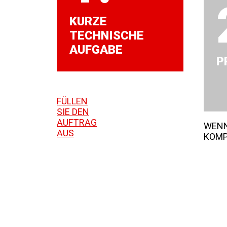
KURZE
TECHNISCHE
AUFGABE
P
FÜLLEN
SIE DEN
AUFTRAG
WENN
AUS
KOMP