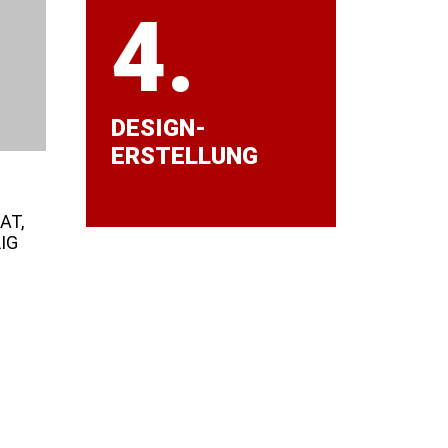
4.
DESIGN-
ERSTELLUNG
AT,
IG