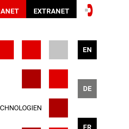
RANET
EXTRANET
EN
DE
ECHNOLOGIEN
FR