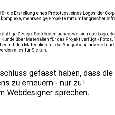
für die Erstellung eines Prototyps, eines Logos, der Cor
r komplexe, mehrseitige Projekte mit umfangreicher Infra
zukünftige Design. Sie können sehen, wo sich das Logo,
 Kunde über Materialien für das Projekt verfügt - Fotos,
t er mit den Materialien für die Ausgrabung arbeitet un
erden alles für Sie tun.
schluss gefasst haben, dass die
s zu erneuern - nur zu!
em Webdesigner sprechen.