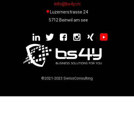
info@bs4y.ch
Luzernerstrasse 24
5712 Beinwil am see
©2021-2023 SwissConsulting