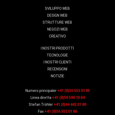
SVILUPPO WEB
DESIGN WEB
STRUTTURE WEB
NEGOZI WEB
CREATIVO
I NOSTRI PRODOTTI
TECNOLOGIE
I NOSTRI CLIENTI
RECENSIONI
NOTIZIE
Numero principaler
+41 (0)56 552 01 85
Linea diretta
+41 (0)58 590 10 04
Stefan Tröhler
+41 (0)44 442 01 80
Fax
+41 (0)56 552 01 86