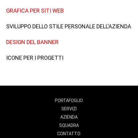
GRAFICA PER SITI WEB
SVILUPPO DELLO STILE PERSONALE DELL'AZIENDA
DESIGN DEL BANNER
ICONE PER I PROGETTI
PORTAFOGLIO
SERVIZI
AZIENDA
SQUADRA
CONTATTO