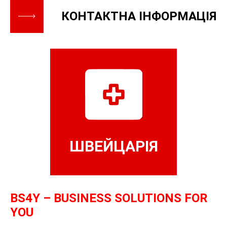
КОНТАКТНА ІНФОРМАЦІЯ
ШВЕЙЦАРІЯ
BS4Y – BUSINESS SOLUTIONS FOR
YOU