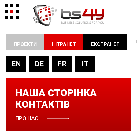
ПРОЕКТИ
ІНТРАНЕТ
ЕКСТРАНЕТ
EN
DE
FR
IT
НАША СТОРІНКА
КОНТАКТІВ
ПРО НАС