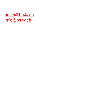
sales@bs4y.ch
info@bs4y.ch