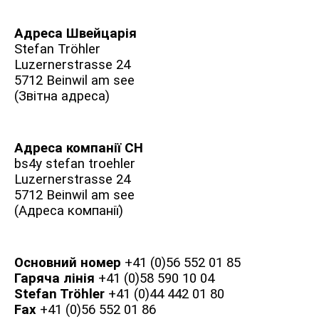
Адреса Швейцарія
Stefan Tröhler
Luzernerstrasse 24
5712 Beinwil am see
(Звітна адреса)
Адреса компанії CH
bs4y stefan troehler
Luzernerstrasse 24
5712 Beinwil am see
(Адреса компанії)
Основний номер
+41 (0)56 552 01 85
Гаряча лінія
+41 (0)58 590 10 04
Stefan Tröhler
+41 (0)44 442 01 80
Fax
+41 (0)56 552 01 86