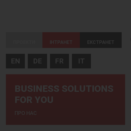
ПРОЕКТИ
ІНТРАНЕТ
ЕКСТРАНЕТ
EN
DE
FR
IT
BUSINESS SOLUTIONS
FOR YOU
ПРО НАС