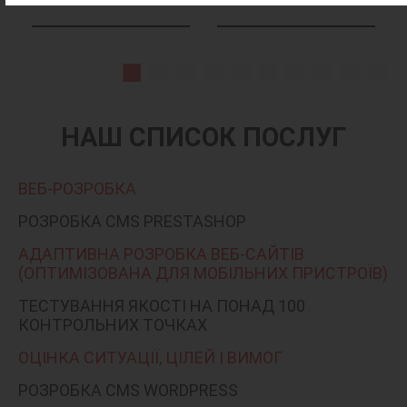
НАШ СПИСОК ПОСЛУГ
ВЕБ-РОЗРОБКА
РОЗРОБКА CMS PRESTASHOP
АДАПТИВНА РОЗРОБКА ВЕБ-САЙТІВ
(ОПТИМІЗОВАНА ДЛЯ МОБІЛЬНИХ ПРИСТРОЇВ)
ТЕСТУВАННЯ ЯКОСТІ НА ПОНАД 100
КОНТРОЛЬНИХ ТОЧКАХ
ОЦІНКА СИТУАЦІЇ, ЦІЛЕЙ І ВИМОГ
РОЗРОБКА CMS WORDPRESS