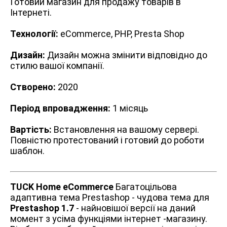
Готовий магазин для продажу товарів в
Інтернеті.
Технології:
eCommerce, PHP, Presta Shop
Дизайн:
Дизайн можна змінити відповідно до
стилю вашої компанії.
Створено:
2020
Період впровадження:
1 місяць
Вартість:
Встановлення на вашому сервері.
Повністю протестований і готовий до роботи
шаблон.
TUCK Home eCommerce
Багатоцільова
адаптивна тема Prestashop - чудова тема для
Prestashop 1.7
- найновішої версії на даний
момент з усіма функціями інтернет -магазину.