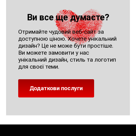
Ви все ще думаєте?
Отримайте чудовий веб-сайт за
доступною ціною. Хочете унікальний
дизайн? Це не може бути простіше.
Ви можете замовити у нас
унікальний дизайн, стиль та логотип
для своєї теми.
Додаткови послуги