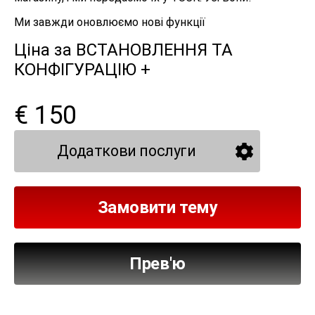
Ми завжди оновлюємо нові функції
Ціна за ВСТАНОВЛЕННЯ ТА
КОНФІГУРАЦІЮ +
€ 150
Додаткови послуги
Замовити тему
Прев'ю