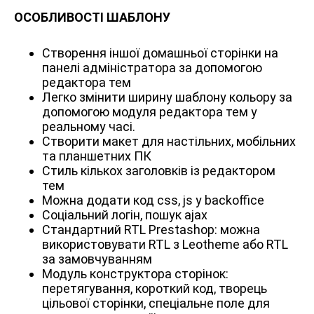
ОСОБЛИВОСТІ ШАБЛОНУ
Створення іншої домашньої сторінки на
панелі адміністратора за допомогою
редактора тем
Легко змінити ширину шаблону кольору за
допомогою модуля редактора тем у
реальному часі.
Створити макет для настільних, мобільних
та планшетних ПК
Стиль кількох заголовків із редактором
тем
Можна додати код css, js у backoffice
Соціальний логін, пошук ajax
Стандартний RTL Prestashop: можна
використовувати RTL з Leotheme або RTL
за замовчуванням
Модуль конструктора сторінок:
перетягування, короткий код, творець
цільової сторінки, спеціальне поле для