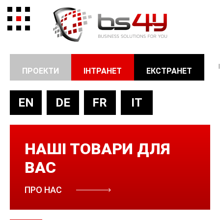
ПРОЕКТИ
ІНТРАНЕТ
ЕКСТРАНЕТ
EN
DE
FR
IT
НАШІ ТОВАРИ ДЛЯ
ВАС
ПРО НАС