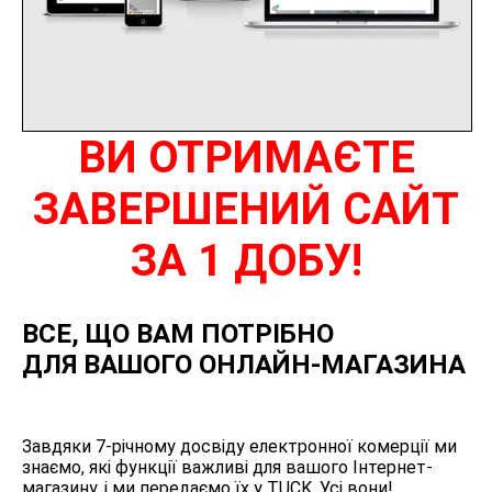
ВИ ОТРИМАЄТЕ
ЗАВЕРШЕНИЙ САЙТ
ЗА 1 ДОБУ!
ВСЕ, ЩО ВАМ ПОТРІБНО
ДЛЯ ВАШОГО ОНЛАЙН-МАГАЗИНА
Завдяки 7-річному досвіду електронної комерції ми
знаємо, які функції важливі для вашого Інтернет-
магазину, і ми передаємо їх у TUCK. Усі вони!