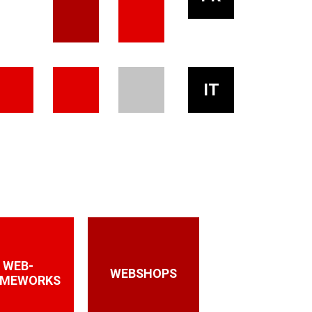
IT
WEB-
WEBSHOPS
AMEWORKS