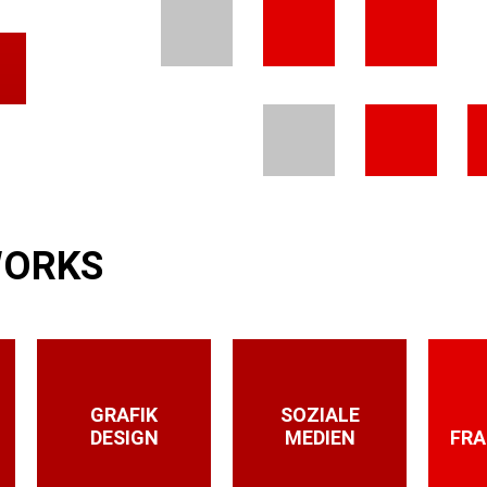
WORKS
GRAFIK
SOZIALE
DESIGN
MEDIEN
FR