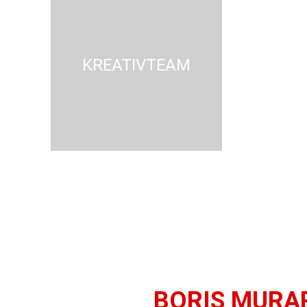
KREATIVTEAM
BORIS MURA