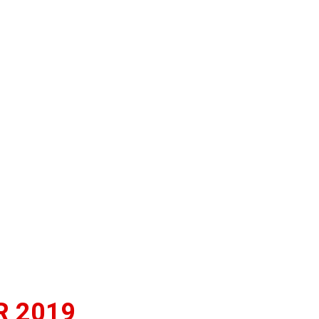
R 2019