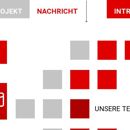
OJEKT
NACHRICHT
INT
UNSERE T