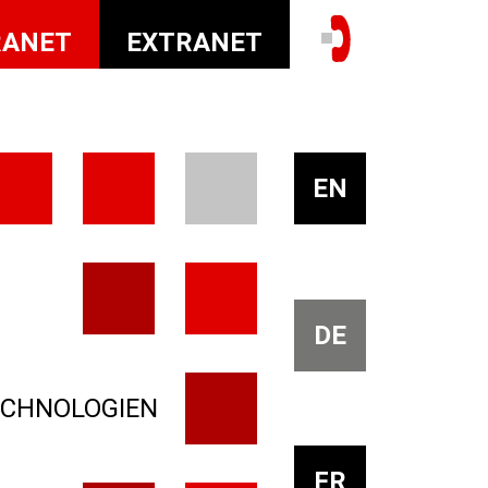
RANET
EXTRANET
EN
DE
ECHNOLOGIEN
FR