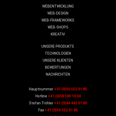
WEBENTWICKLUNG
WEB-DESIGN
WEB-FRAMEWORKS
WEB-SHOPS
KREATIV
UNSERE PRODUKTE
TECHNOLOGIEN
UNSERE KLIENTEN
BEWERTUNGEN
NACHRICHTEN
Hauptnummer
+41 (0)56 552 01 85
Hotline
+41 (0)58 590 10 04
Stefan Tröhler
+41 (0)44 442 01 80
Fax
+41 (0)56 552 01 86