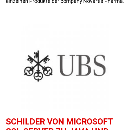
einzelnen Produkte der company Novartis Pharma.
SCHILDER VON MICROSOFT