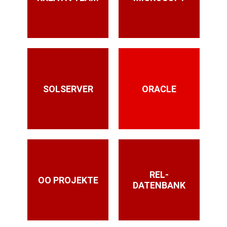
SOLSERVER
ORACLE
REL-
OO PROJEKTE
DATENBANK