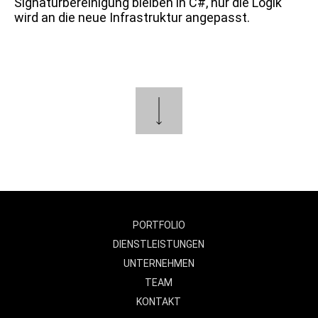
Signaturbereinigung bleiben in C#, nur die Logik
wird an die neue Infrastruktur angepasst.
PORTFOLIO
DIENSTLEISTUNGEN
UNTERNEHMEN
TEAM
KONTAKT